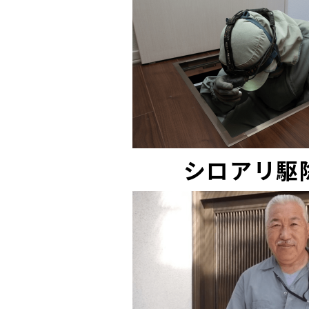
シロアリ駆