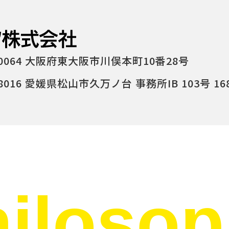
0064 大阪府東大阪市川俣本町10番28号
016 愛媛県松山市久万ノ台 事務所IB 103号 16
iloso