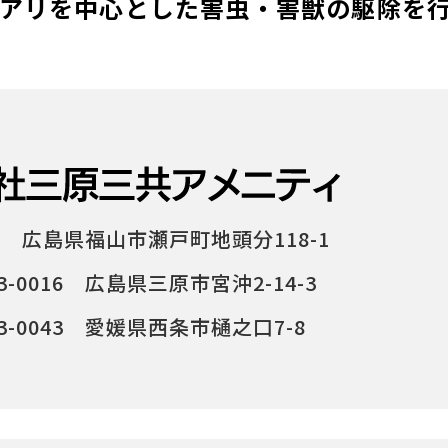
アリを中心とした害虫・害獣の駆除を
37 広島県福山市瀬戸町地頭分118-1
-0016 広島県三原市宮沖2-14-3
-0043 愛媛県西条市樋之口7-8