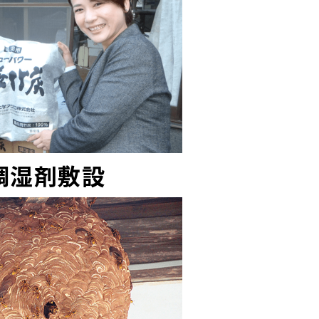
調湿剤敷設