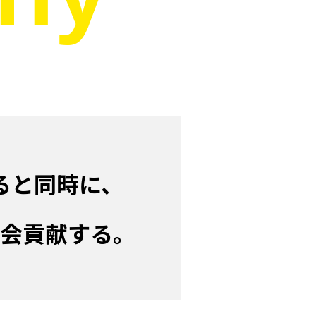
ると同時に、
会貢献する。